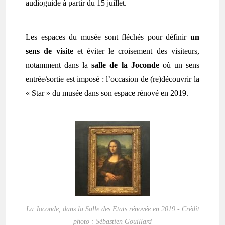
audioguide à partir du 15 juillet.
Les espaces du musée sont fléchés pour définir
un
sens de visite
et éviter le croisement des visiteurs,
notamment dans la
salle de la Joconde
où un sens
entrée/sortie est imposé : l’occasion de (re)découvrir la
« Star » du musée dans son espace rénové en 2019.
La Joconde, dans la Salle des Etats rénovée en 2019 - Crédit
photo : Sébastien Gouillard