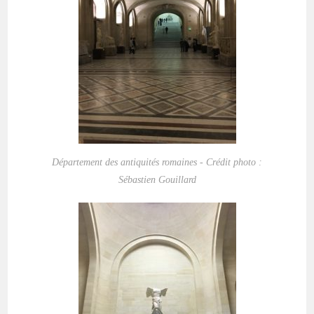
Département des antiquités romaines - Crédit photo :
Sébastien Gouillard