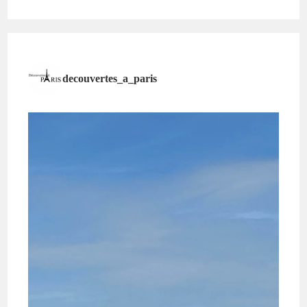
decouvertes_a_paris